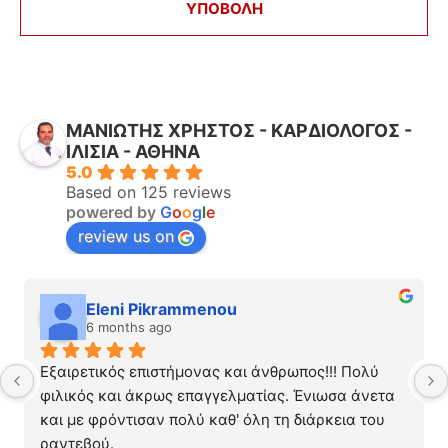
ΜΑΝΙΩΤΗΣ ΧΡΗΣΤΟΣ - ΚΑΡΔΙΟΛΟΓΟΣ -
ΙΛΙΣΙΑ - ΑΘΗΝΑ
5.0
Based on 125 reviews
powered by
G
o
o
g
l
e
review us on
Eleni Pikrammenou
6 months ago
Εξαιρετικός επιστήμονας και άνθρωπος!!! Πολύ 
φιλικός και άκρως επαγγελματίας. Ένιωσα άνετα 
και με φρόντισαν πολύ καθ' όλη τη διάρκεια του 
ραντεβού.