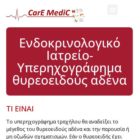
Ενδοκρινολογικό
Ιατρείο-
Υπερηχογράφημα
θυρεοειδούς αδένα
TI EINAI
Το υπερηχογράφημα τραχήλου θα αναδείξει το
μέγεθος του θυρεοειδούς αδένα και την παρουσία ή
μη οζωδών σχηματισμών. Εάν ο θυρεοειδής έχει