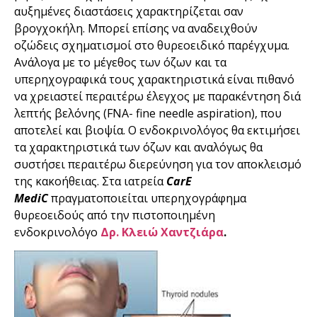
αυξημένες διαστάσεις χαρακτηρίζεται σαν
βρογχοκήλη. Μπορεί επίσης να αναδειχθούν
οζώδεις σχηματισμοί στο θυρεοειδικό παρέγχυμα.
Ανάλογα με το μέγεθος των όζων και τα
υπερηχογραφικά τους χαρακτηριστικά είναι πιθανό
να χρειαστεί περαιτέρω έλεγχος με παρακέντηση διά
λεπτής βελόνης (FNA- fine needle aspiration), που
αποτελεί και βιοψία. Ο ενδοκρινολόγος θα εκτιμήσει
τα χαρακτηριστικά των όζων και αναλόγως θα
συστήσει περαιτέρω διερεύνηση για τον αποκλεισμό
της κακοήθειας. Στα ιατρεία
CarE
MediC
πραγματοποιείται υπερηχογράφημα
θυρεοειδούς από την πιστοποιημένη
ενδοκρινολόγο
Δρ. Κλειώ
Χαντζιάρα
.