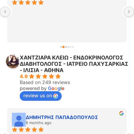
ΧΑΝΤΖΙΑΡΑ ΚΛΕΙΩ - ΕΝΔΟΚΡΙΝΟΛΟΓΟΣ
ΔΙΑΒΗΤΟΛΟΓΟΣ - ΙΑΤΡΕΙΟ ΠΑΧΥΣΑΡΚΙΑΣ
- ΙΛΙΣΙΑ - ΑΘΗΝΑ
4.9
Based on 249 reviews
powered by
G
o
o
g
l
e
review us on
ΔΗΜΗΤΡΗΣ ΠΑΠΑΔΟΠΟΥΛΟΣ
6 months ago