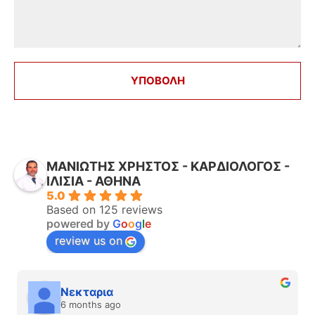
ΜΑΝΙΩΤΗΣ ΧΡΗΣΤΟΣ - ΚΑΡΔΙΟΛΟΓΟΣ -
ΙΛΙΣΙΑ - ΑΘΗΝΑ
5.0
Based on 125 reviews
powered by
G
o
o
g
l
e
review us on
Νεκταρια
6 months ago