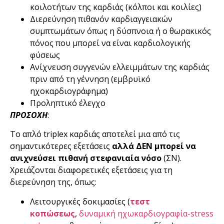
κοιλοτήτων της καρδιάς (κόλποι και κοιλίες)
Διερεύνηση πιθανόν καρδιαγγειακών
συμπτωμάτων όπως η δύσπνοια ή ο θωρακικός
πόνος που μπορεί να είναι καρδιολογικής
φύσεως
Ανίχνευση συγγενών ελλειμμάτων της καρδιάς
πριν από τη γέννηση (εμβρυϊκό
ηχοκαρδιογράφημα)
Προληπτικό έλεγχο
ΠΡΟΣΟΧΗ
:
Το απλό triplex καρδιάς αποτελεί μια από τις
σημαντικότερες εξετάσεις
αλλά ΔΕΝ μπορεί να
ανιχνεύσει πιθανή στεφανιαία νόσο
(ΣΝ).
Χρειάζονται διαφορετικές εξετάσεις για τη
διερεύνηση της, όπως:
Λειτουργικές δοκιμασίες (
τεστ
κοπώσεως
,
δυναμική ηχωκαρδιογραφία-stress