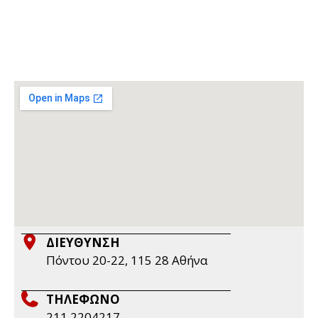
ΔΙΕΥΘΥΝΣΗ
Πόντου 20-22, 115 28 Aθήνα
ΤΗΛΕΦΩΝΟ
211 2204217