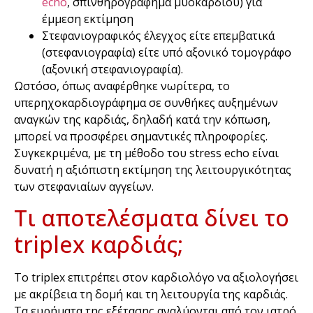
echo
, σπινθηρογράφημα μυοκαρδίου) για
έμμεση εκτίμηση
Στεφανιογραφικός έλεγχος είτε επεμβατικά
(στεφανιογραφία) είτε υπό αξονικό τομογράφο
(αξονική στεφανιογραφία).
Ωστόσο, όπως αναφέρθηκε νωρίτερα, το
υπερηχοκαρδιογράφημα σε συνθήκες αυξημένων
αναγκών της καρδιάς, δηλαδή κατά την κόπωση,
μπορεί να προσφέρει σημαντικές πληροφορίες.
Συγκεκριμένα, με τη μέθοδο του stress echo είναι
δυνατή η αξιόπιστη εκτίμηση της λειτουργικότητας
των στεφανιαίων αγγείων.
Τι αποτελέσματα δίνει το
triplex καρδιάς;
Το triplex επιτρέπει στον καρδιολόγο να αξιολογήσει
με ακρίβεια τη δομή και τη λειτουργία της καρδιάς.
Τα ευρήματα της εξέτασης αναλύονται από τον ιατρό.