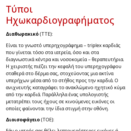
Τύποι
Ηχωκαρδιογραφήματος
Διαθωρακικό
(ΤΤΕ):
Είναι το γνωστό υπερηχογράφημα – triplex καρδιάς
που γίνεται τόσο στα ιατρεία, όσο και στα
διαγνωστικά κέντρα και νοσοκομεία – θεραπευτήρια.
Η χειριστής πιέζει την κεφαλή του υπερηχογράφου
σταθερά στο δέρμα σας, στοχεύοντας μια ακτίνα
υπερήχων μέσα από το στήθος προς την καρδιά. Ο
ανιχνευτής καταγράφει το ανακλώμενο ηχητικό κύμα
από την καρδιά. Παράλληλα ένας υπολογιστής
μετατρέπει τους ήχους σε κινούμενες εικόνες οι
οποίες φαίνονται την ίδια στιγμή στην οθόνη.
Διοισοφάγειο
(ΤΟΕ):
Εάν ο ιατρός σας θέλει λεπτομερέστερες εικόνες ή