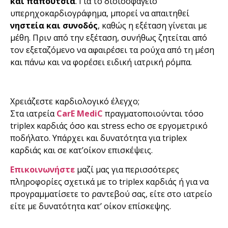
και παπούτσια
. Για το διοισοφάγειο
υπερηχοκαρδιογράφημα, μπορεί να απαιτηθεί
νηστεία και συνοδός
, καθώς η εξέταση γίνεται με
μέθη. Πριν από την εξέταση, συνήθως ζητείται από
τον εξεταζόμενο να αφαιρέσει τα ρούχα από τη μέση
και πάνω και να φορέσει ειδική ιατρική ρόμπα.
Χρειάζεστε καρδιολογικό έλεγχο;
Στα ιατρεία
CarE
MediC
πραγματοποιούνται τόσο
triplex καρδιάς όσο και stress echo σε εργομετρικό
ποδήλατο. Υπάρχει και δυνατότητα για triplex
καρδιάς και σε κατ’οίκον επισκέψεις.
Επικοινωνήστε
μαζί μας για περισσότερες
πληροφορίες σχετικά με το triplex καρδιάς ή για να
προγραμματίσετε το ραντεβού σας, είτε στο ιατρείο
είτε με δυνατότητα κατ’ οίκον επίσκεψης.