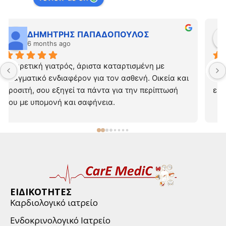
ΠΕΓΚΥ ΘΑΝΟΠΟΥΛΟΥ
6 months ago
Με λεπτομερή εξέταση με την καλύτερη διάθεση 
της η γιατρός με έκανε να νιώσω ασφαλής! Την 
ευχαριστώ και συνεχίζουμε !!!
ΕΙΔΙΚΟΤΗΤΕΣ
Καρδιολογικό ιατρείο
Ενδοκρινολογικό Ιατρείο