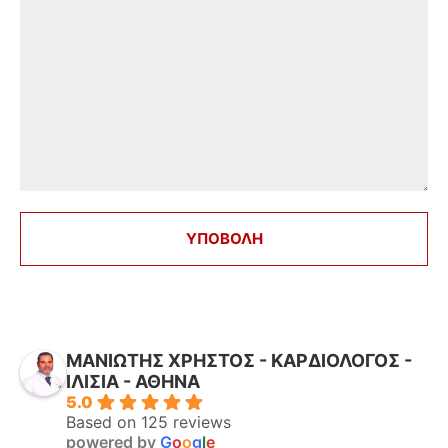
ΜΑΝΙΩΤΗΣ ΧΡΗΣΤΟΣ - ΚΑΡΔΙΟΛΟΓΟΣ -
ΙΛΙΣΙΑ - ΑΘΗΝΑ
5.0
Based on 125 reviews
powered by
G
o
o
g
l
e