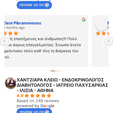
review us on
Νεκταρια
6 months ago
ΧΑΝΤΖΙΑΡΑ ΚΛΕΙΩ - ΕΝΔΟΚΡΙΝΟΛΟΓΟΣ
ΔΙΑΒΗΤΟΛΟΓΟΣ - ΙΑΤΡΕΙΟ ΠΑΧΥΣΑΡΚΙΑΣ
- ΙΛΙΣΙΑ - ΑΘΗΝΑ
4.9
Based on 249 reviews
powered by
G
o
o
g
l
e
review us on