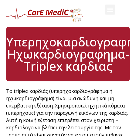
Υπερηχοκαρδιογραφη
Ηχωκαρδιογραφημα-
Triplex καρδιας
Το triplex καρδιάς (υπερηχοκαρδιογράφημα ή
ηχωκαρδιογράφημα) είναι μια ανώδυνη και μη
επεμβατική εξέταση. Χρησιμοποιεί ηχητικά κύματα
(υπερήχους) για την παραγωγή εικόνων της καρδιάς.
Αυτή η κοινή εξέταση επιτρέπει στον χειριστή –
καρδιολόγο να βλέπει την λειτουργία της. Με τον
τρόπο αυτό είναι δυνατόν να εντοπιστούν πιθανές